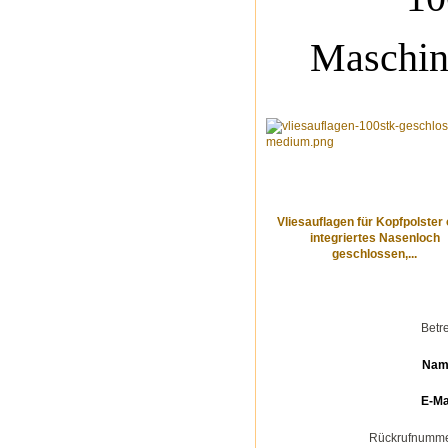
Maschin
Vliesauflagen für Kopfpolster
integriertes Nasenloch
geschlossen,...
Betre
Nam
E-Ma
Rückrufnumm