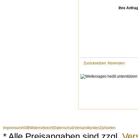
Ihre Anfra
Zurücksetzen
Absenden
Impressum
AGB
Widerrufsrecht
Datenschutz
Versandkosten
Zahlarten
* Alle Preisangaben sind zzgl.
Ver