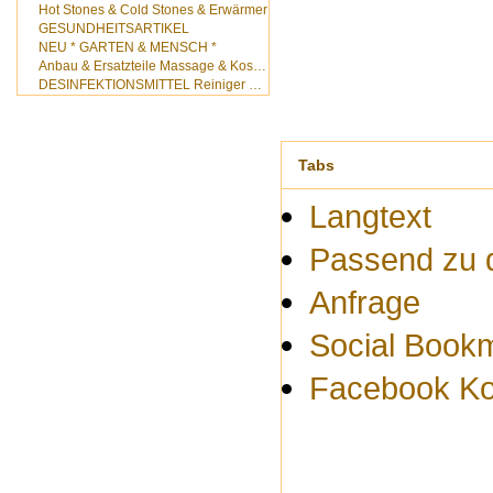
Hot Stones & Cold Stones & Erwärmer
GESUNDHEITSARTIKEL
NEU * GARTEN & MENSCH *
Anbau & Ersatzteile Massage & Kosmetik
DESINFEKTIONSMITTEL Reiniger Hygieneartikel
Tabs
Langtext
Passend zu 
Anfrage
Social Book
Facebook K